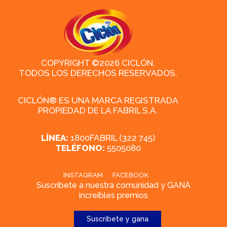
COPYRIGHT ©2026 CICLÓN.
TODOS LOS DERECHOS RESERVADOS.
CICLÓN® ES UNA MARCA REGISTRADA
PROPIEDAD DE LA FABRIL S.A.
LÍNEA:
1800FABRIL (322 745)
TELÉFONO:
5505080
INSTAGRAM
FACEBOOK
Suscríbete a nuestra comunidad y GANA
increíbles premios
Suscríbete y gana