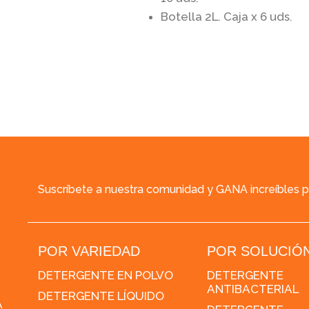
Botella 2L. Caja x 6 uds.
Suscríbete a nuestra comunidad y GANA increíbles 
POR VARIEDAD
POR SOLUCIÓ
DETERGENTE EN POLVO
DETERGENTE
ANTIBACTERIAL
DETERGENTE LÍQUIDO
A