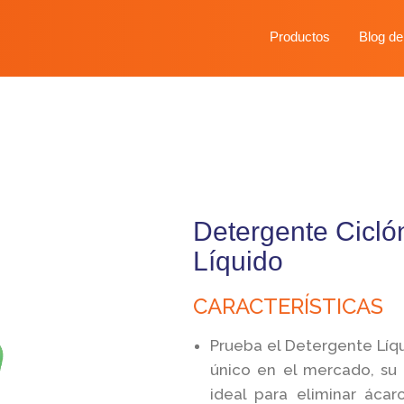
Productos
Blog de
Detergente Cicló
Líquido
CARACTERÍSTICAS
Prueba el Detergente Líqu
único en el mercado, su 
ideal para eliminar ácar