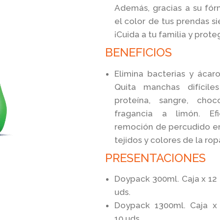
Además, gracias a su fór
el color de tus prendas 
¡Cuida a tu familia y prote
BENEFICIOS
Elimina bacterias y ácar
Quita manchas difícile
proteína, sangre, choco
fragancia a limón. Ef
remoción de percudido en 
tejidos y colores de la rop
PRESENTACIONES
Doypack 300ml. Caja x 12
uds.
Doypack 1300ml. Caja x
10 uds.