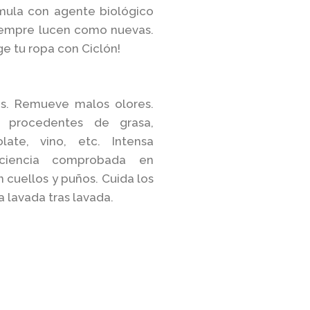
mula con agente biológico
siempre lucen como nuevas.
ge tu ropa con Ciclón!
os. Remueve malos olores.
s procedentes de grasa,
late, vino, etc. Intensa
iciencia comprobada en
cuellos y puños. Cuida los
a lavada tras lavada.