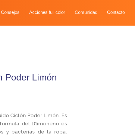
 Consejos
Acciones full color
Comunidad
Contacto
n Poder Limón
ido Ciclón Poder Limón. Es
fórmula del D’limoneno es
os y bacterias de la ropa.