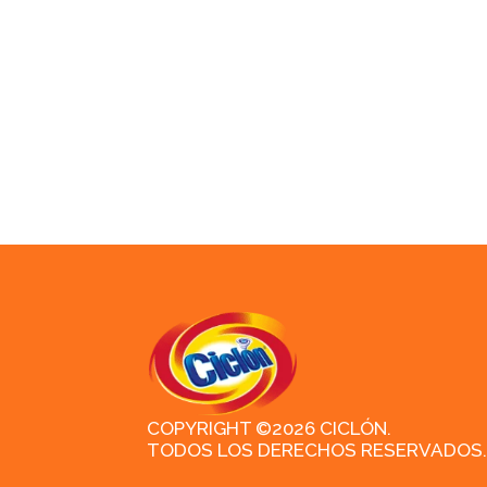
COPYRIGHT ©2026 CICLÓN.
TODOS LOS DERECHOS RESERVADOS.