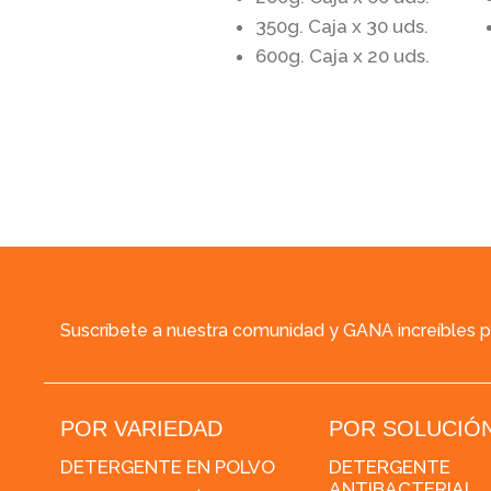
350g. Caja x 30 uds.
600g. Caja x 20 uds.
Suscríbete a nuestra comunidad y GANA increíbles 
POR VARIEDAD
POR SOLUCIÓ
DETERGENTE EN POLVO
DETERGENTE
ANTIBACTERIAL