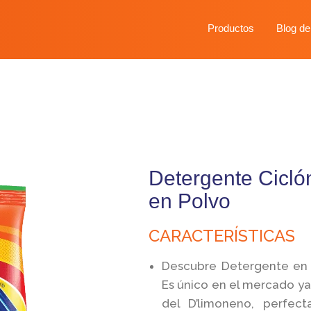
Productos
Blog de
Detergente Cicló
en Polvo​
CARACTERÍSTICAS
Descubre Detergente en 
Es único en el mercado ya
del D’limoneno, perfect