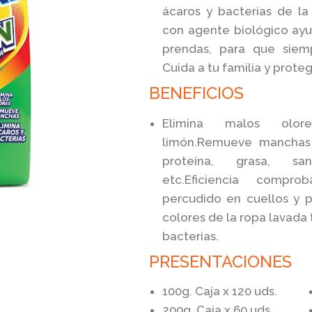
ácaros y bacterias de la
con agente biológico ayud
prendas, para que siem
Cuida a tu familia y prote
BENEFICIOS
Elimina malos olore
limón.Remueve manchas 
proteína, grasa, san
etc.Eficiencia comp
percudido en cuellos y p
colores de la ropa lavada 
bacterias.
PRESENTACIONES
100g. Caja x 120 uds.
200g. Caja x 60 uds.