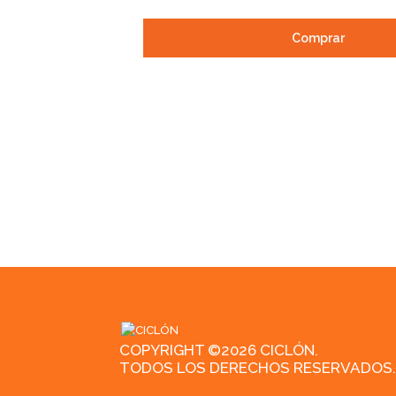
Comprar
COPYRIGHT ©2026 CICLÓN.
TODOS LOS DERECHOS RESERVADOS.