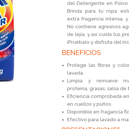
del Detergente en Polvo 
Brinda para tu ropa ex
extra fragancia intensa, y
No contiene agresivos ag
de lejía, y así cuida tus p
¡Pruébalo y disfruta del in
BENEFICIOS
Protege las fibras y colo
lavada.
Limpia y remueve ma
proteina, grasas, salsa de
Eficiencia comprobada en
en cuellos y puños.
Disponible en fragancia flor
Efectivo para lavado a m