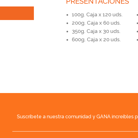
PRESENTACIONES
100g. Caja x 120 uds.
200g. Caja x 60 uds.
350g. Caja x 30 uds.
600g. Caja x 20 uds.
Suscríbete a nuestra comunidad y GANA increíbles 