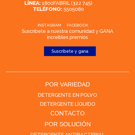
LÍNEA:
1800FABRIL (322 745)
TELÉFONO:
5505080
INSTAGRAM
FACEBOOK
Suscríbete a nuestra comunidad y GANA
increíbles premios
Suscríbete y gana
POR VARIEDAD
DETERGENTE EN POLVO
DETERGENTE LÍQUIDO
CONTACTO
POR SOLUCIÓN
DETERGENTE ANTIBACTERIAL