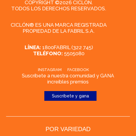
COPYRIGHT ©2026 CICLÓN.
TODOS LOS DERECHOS RESERVADOS.
CICLÓN® ES UNA MARCA REGISTRADA
PROPIEDAD DE LA FABRIL S.A.
LÍNEA:
1800FABRIL (322 745)
TELÉFONO:
5505080
INSTAGRAM
FACEBOOK
Suscríbete a nuestra comunidad y GANA
increíbles premios
Suscríbete y gana
POR VARIEDAD