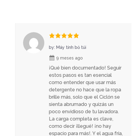
by: Máy tính bỏ túi
9 meses ago
¡Qué bien documentado! Seguir
estos pasos es tan esencial
como entender que usar más
detergente no hace que la ropa
brille más, solo que el Ciclón se
sienta abrumado y quizás un
poco envidioso de tu lavadora.
La carga completa es clave,
como decir ¡llegué! ¡no hay
espacio para más!. Y el agua fría,