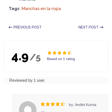
Tags
:
Manchas en la ropa
PREVIOUS POST
NEXT POST
4.9
/5
Based on 1 rating
Reviewed by 1 user
by: Andini Kurnia