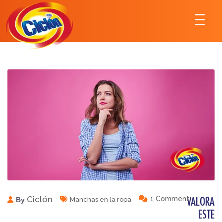
Ciclón
1 Comment
By
Manchas en la ropa
VALORA
ESTE