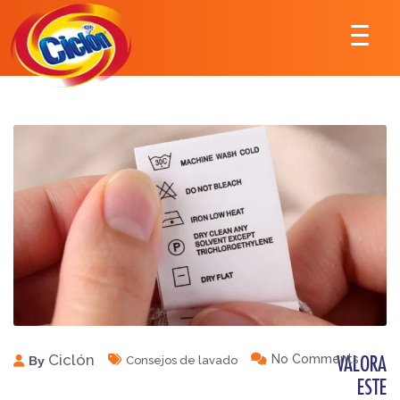
Ciclón
No Comments
By
Consejos de lavado
VALORA
ESTE