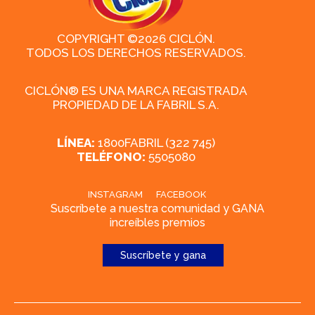
COPYRIGHT ©2026 CICLÓN.
TODOS LOS DERECHOS RESERVADOS.
CICLÓN® ES UNA MARCA REGISTRADA
PROPIEDAD DE LA FABRIL S.A.
LÍNEA:
1800FABRIL (322 745)
TELÉFONO:
5505080
INSTAGRAM
FACEBOOK
Suscríbete a nuestra comunidad y GANA
increíbles premios
Suscríbete y gana