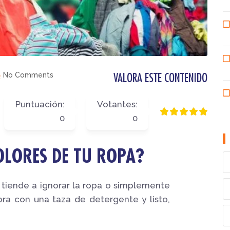
No Comments
VALORA ESTE CONTENIDO
Puntuación:
Votantes:
0
0
OLORES DE TU ROPA?
 tiende a ignorar la ropa o simplemente
ora con una taza de detergente y listo,