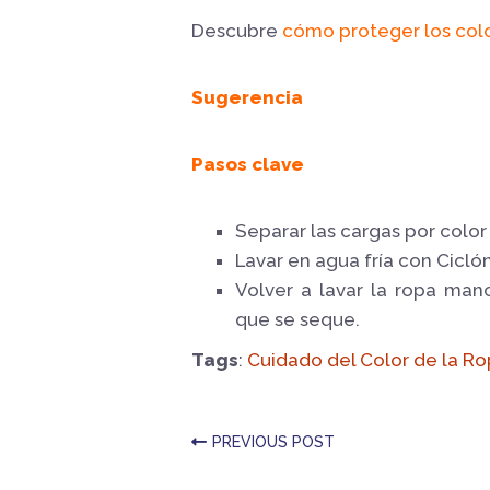
Descubre
cómo proteger los colo
Sugerencia
Pasos clave
Separar las cargas por color 
Lavar en agua fría con Ciclón
Volver a lavar la ropa man
que se seque.
Tags
:
Cuidado del Color de la R
PREVIOUS POST