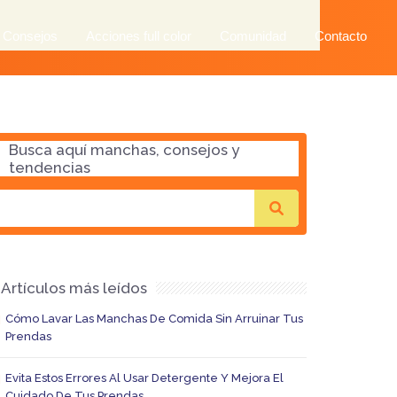
 Consejos
Acciones full color
Comunidad
Contacto
Busca aquí manchas, consejos y
tendencias
Artículos más leídos
Cómo Lavar Las Manchas De Comida Sin Arruinar Tus
Prendas
Evita Estos Errores Al Usar Detergente Y Mejora El
Cuidado De Tus Prendas