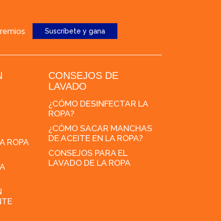
premios
Suscríbete y gana
N
CONSEJOS DE
LAVADO
¿CÓMO DESINFECTAR LA
ROPA?
¿CÓMO SACAR MANCHAS
DE ACEITE EN LA ROPA?
A ROPA
CONSEJOS PARA EL
LAVADO DE LA ROPA
A
N
NTE