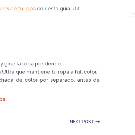
res de tu ropa
con esta guía útil:
y girar la ropa por dentro.
 Ultra que mantiene tu ropa a full color.
chada de color por separado, antes de
opa
NEXT POST