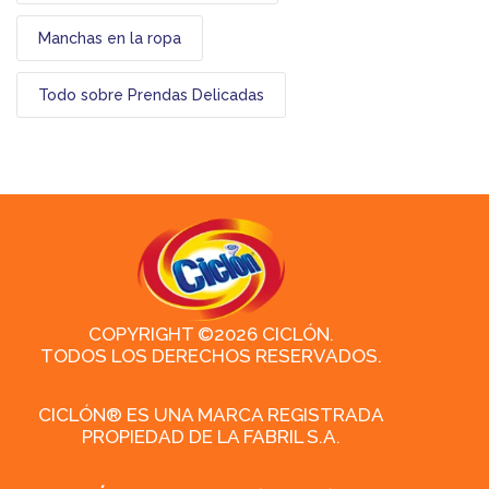
Manchas en la ropa
Todo sobre Prendas Delicadas
COPYRIGHT ©2026 CICLÓN.
TODOS LOS DERECHOS RESERVADOS.
CICLÓN® ES UNA MARCA REGISTRADA
PROPIEDAD DE LA FABRIL S.A.