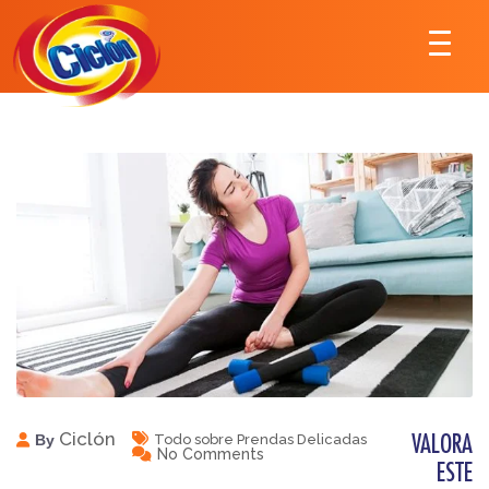
Ciclón
By
Todo sobre Prendas Delicadas
VALORA
No Comments
ESTE