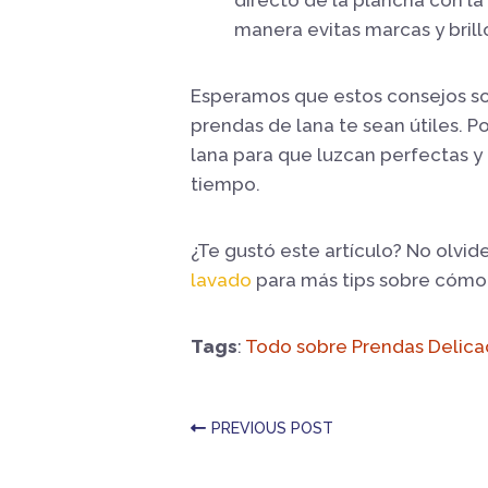
manera evitas marcas y brillo
Esperamos que estos consejos so
prendas de lana te sean útiles. P
lana para que luzcan perfectas 
tiempo.
¿Te gustó este artículo? No olvide
lavado
para más tips sobre cómo c
Tags
:
Todo sobre Prendas Delica
PREVIOUS POST