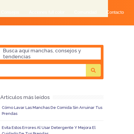
 Consejos
Acciones full color
Comunidad
Contacto
Busca aquí manchas, consejos y
tendencias
Artículos más leídos
Cómo Lavar Las Manchas De Comida Sin Arruinar Tus
Prendas
Evita Estos Errores Al Usar Detergente Y Mejora El
Cuidado De Tus Prendas