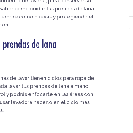
momento de lavarla, para conservar su
s saber cómo cuidar tus prendas de lana
iempre como nuevas y protegiendo el
lón.
s prendas de lana
nas de lavar tienen ciclos para ropa de
nda lavar tus prendas de lana a mano,
ol y podrás enfocarte en las áreas con
usar lavadora hacerlo en el ciclo más
s.