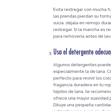
Evita restregar con mucha f
las prendas pierdan su form
sucia, déjala en remojo dura
restregar. Si la mancha es 
para removerla antes de lava
Usa el detergente adecu
Algunos detergentes pueden 
especialmente la de lana. C
perfecto para revivir los col
fragancia duradera en tu rop
tejidos de lana, te recomen
ofrece una mayor suavidad p
Diluye una pequeña cantidad