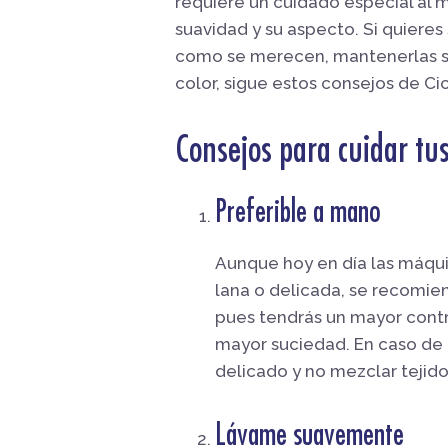
requiere un cuidado especial al 
suavidad y su aspecto. Si quiere
como se merecen, mantenerlas s
color, sigue estos consejos de Cic
Consejos para cuidar tu
Preferible a mano
Aunque hoy en día las máqui
lana o delicada, se recomie
pues tendrás un mayor contr
mayor suciedad. En caso de 
delicado y no mezclar tejido
Lávame suavemente