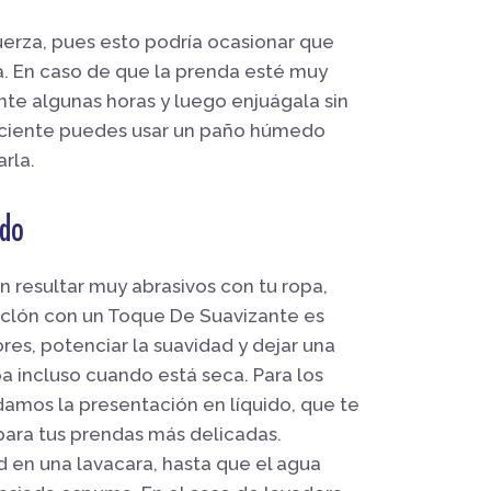
uerza, pues esto podría ocasionar que
a. En caso de que la prenda esté muy
nte algunas horas y luego enjuágala sin
reciente puedes usar un paño húmedo
rla.
ado
resultar muy abrasivos con tu ropa,
iclón con un Toque De Suavizante es
ores, potenciar la suavidad y dejar una
a incluso cuando está seca. Para los
damos la presentación en líquido, que te
ara tus prendas más delicadas.
 en una lavacara, hasta que el agua