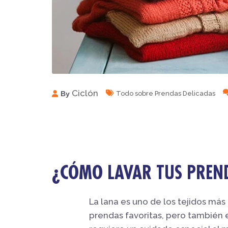
Ciclón
By
Todo sobre Prendas Delicadas
¿CÓMO LAVAR TUS PREN
La lana es uno de los tejidos más
prendas favoritas, pero también e