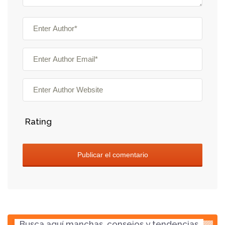
Rating
Busca aquí manchas, consejos y tendencias