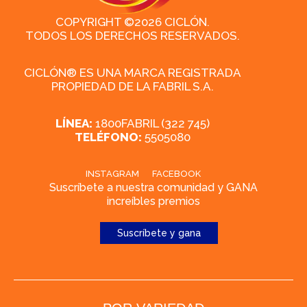
COPYRIGHT ©2026 CICLÓN.
TODOS LOS DERECHOS RESERVADOS.
CICLÓN® ES UNA MARCA REGISTRADA
PROPIEDAD DE LA FABRIL S.A.
LÍNEA:
1800FABRIL (322 745)
TELÉFONO:
5505080
INSTAGRAM
FACEBOOK
Suscríbete a nuestra comunidad y GANA
increíbles premios
Suscríbete y gana