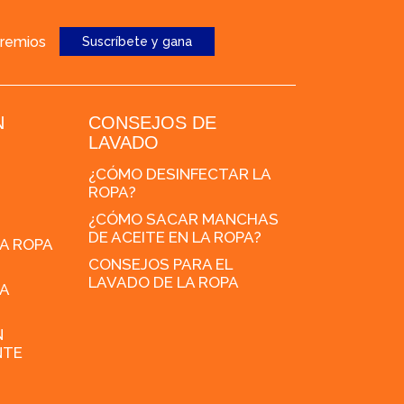
premios
Suscríbete y gana
N
CONSEJOS DE
LAVADO
¿CÓMO DESINFECTAR LA
ROPA?
¿CÓMO SACAR MANCHAS
DE ACEITE EN LA ROPA?
A ROPA
CONSEJOS PARA EL
LAVADO DE LA ROPA
A
N
NTE