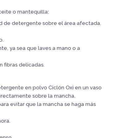
ceite o mantequilla:
d de detergente sobre el área afectada.
o.
nte, ya sea que laves a mano o a
 fibras delicadas.
tergente en polvo Ciclón Oxi en un vaso
directamente sobre la mancha.
 para evitar que la mancha se haga más
hora.
tenso.