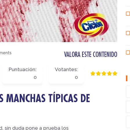
ments
VALORA ESTE CONTENIDO
Puntuación:
Votantes:
0
0
S MANCHAS TÍPICAS DE
ad, sin duda pone a prueba los