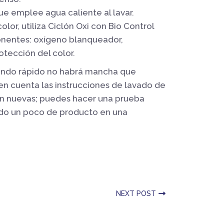
ue emplee agua caliente al lavar.
olor, utiliza Ciclón Oxi con Bio Control
nentes: oxígeno blanqueador,
tección del color.
uando rápido no habrá mancha que
n cuenta las instrucciones de lavado de
son nuevas; puedes hacer una prueba
ndo un poco de producto en una
NEXT POST