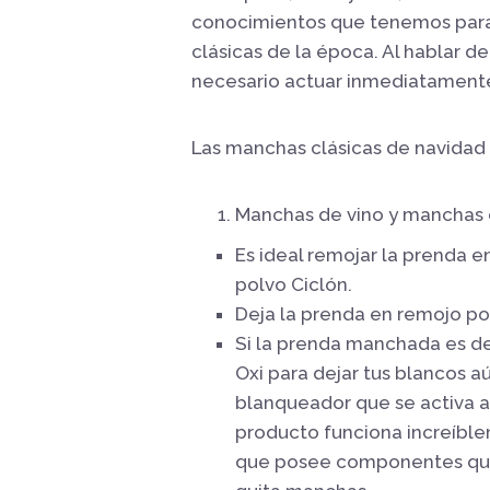
conocimientos que tenemos para
clásicas de la época. Al hablar d
necesario actuar inmediatamente 
Las manchas clásicas de navidad 
Manchas de vino y manchas 
Es ideal remojar la prenda e
polvo Ciclón.
Deja la prenda en remojo por
Si la prenda manchada es de 
Oxi para dejar tus blancos a
blanqueador que se activa a
producto funciona increíble
que posee componentes que