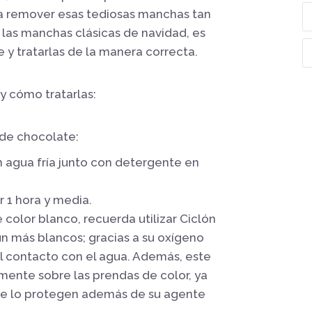
 remover esas tediosas manchas tan
e las manchas clásicas de navidad, es
y tratarlas de la manera correcta.
y cómo tratarlas:
de chocolate:
n agua fría junto con detergente en
 1 hora y media.
color blanco, recuerda utilizar Ciclón
ún más blancos; gracias a su oxígeno
l contacto con el agua. Además, este
mente sobre las prendas de color, ya
 lo protegen además de su agente