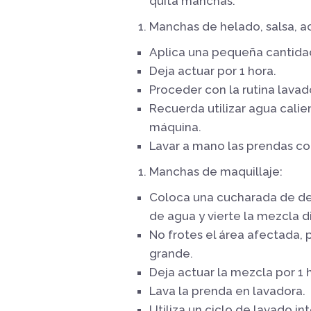
quita manchas.
Manchas de helado, salsa, a
Aplica una pequeña cantida
Deja actuar por 1 hora.
Proceder con la rutina lavad
Recuerda utilizar agua calie
máquina.
Lavar a mano las prendas con
Manchas de maquillaje:
Coloca una cucharada de de
de agua y vierte la mezcla 
No frotes el área afectada,
grande.
Deja actuar la mezcla por 1 
Lava la prenda en lavadora.
Utiliza un ciclo de lavado in