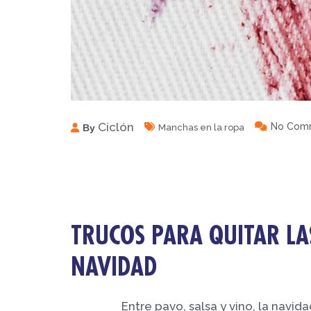
Ciclón
No Com
By
Manchas en la ropa
TRUCOS PARA QUITAR LA
NAVIDAD
Entre pavo, salsa y vino, la navid