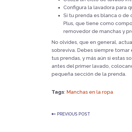
Configura la lavadora para q
Si tu prenda es blanca o de c
Plus, que tiene como compo
removedor de manchas y pro
No olvides, que en general, act
sobreviva. Debes siempre tomar e
tus prendas, y más aún si estas 
antes del primer lavado, coloca
pequeña sección de la prenda.
Tags
:
Manchas en la ropa
PREVIOUS POST