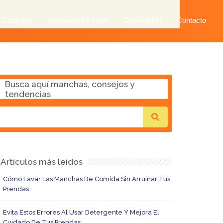
 Consejos
Acciones full color
Comunidad
Contacto
Busca aquí manchas, consejos y
tendencias
Artículos más leídos
Cómo Lavar Las Manchas De Comida Sin Arruinar Tus
Prendas
Evita Estos Errores Al Usar Detergente Y Mejora El
Cuidado De Tus Prendas